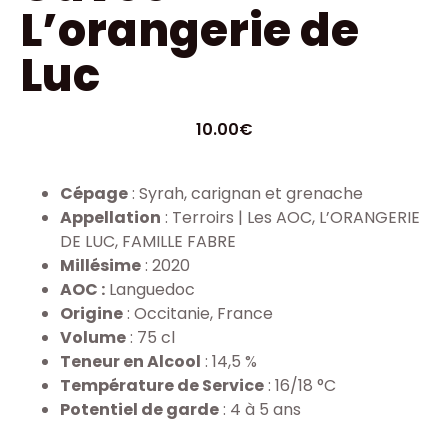
L’orangerie de
Luc
10.00
€
Cépage
: Syrah, carignan et grenache
Appellation
: Terroirs | Les AOC, L’ORANGERIE
DE LUC, FAMILLE FABRE
Millésime
: 2020
AOC :
Languedoc
Origine
: Occitanie, France
Volume
: 75 cl
Teneur en Alcool
: 14,5 %
Température de Service
: 16/18 °C
Potentiel de garde
: 4 à 5 ans