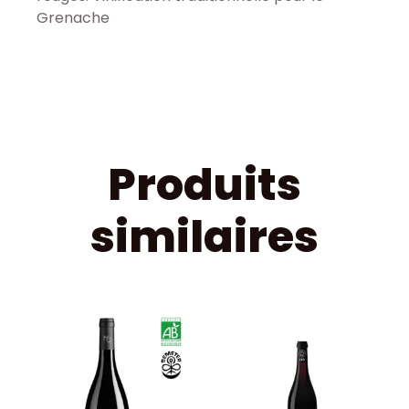
Grenache
Produits
similaires