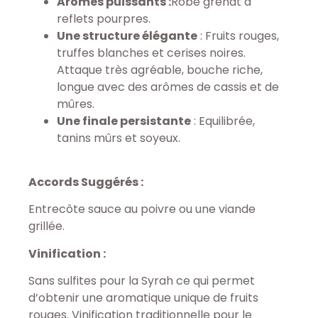
Arômes puissants :
Robe grenat à
reflets pourpres.
Une structure élégante
: Fruits rouges,
truffes blanches et cerises noires.
Attaque très agréable, bouche riche,
longue avec des arômes de cassis et de
mûres.
Une finale persistante
: Equilibrée,
tanins mûrs et soyeux.
Accords Suggérés :
Entrecôte sauce au poivre ou une viande
grillée.
Vinification :
Sans sulfites pour la Syrah ce qui permet
d’obtenir une aromatique unique de fruits
rouges. Vinification traditionnelle pour le