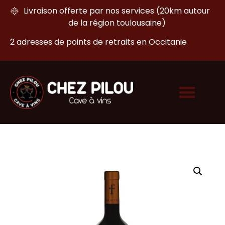
Livraison offerte par nos services (20km autour
de la région toulousaine)
2 adresses de points de retraits en Occitanie
Nous contacter