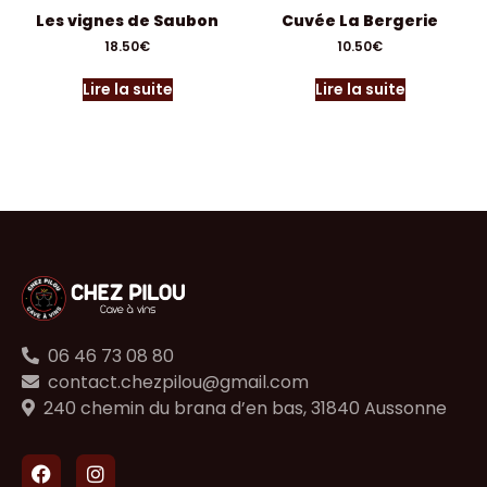
Les vignes de Saubon
Cuvée La Bergerie
18.50
€
10.50
€
Lire la suite
Lire la suite
06 46 73 08 80
contact.chezpilou@gmail.com
240 chemin du brana d’en bas, 31840 Aussonne