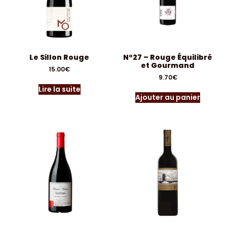
Le Sillon Rouge
N°27 – Rouge Équilibré
et Gourmand
15.00
€
9.70
€
Lire la suite
Ajouter au panier