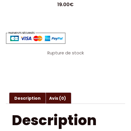
19.00
€
Rupture de stock
Description
Avis (0)
Description