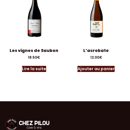
Les vignes de Saubon
L’acrobate
18.50
€
12.00
€
Lire la suite
Ajouter au panier