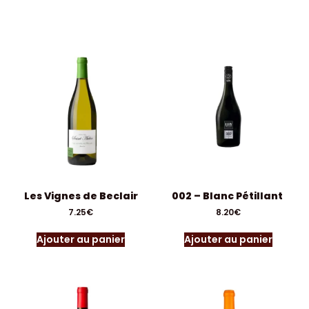
Les Vignes de Beclair
002 – Blanc Pétillant
7.25
€
8.20
€
Ajouter au panier
Ajouter au panier