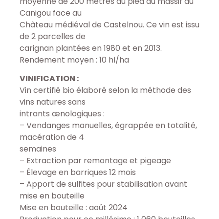
moyenne de 200 mètres au pied du massif du
Canigou face au
Château médiéval de Castelnou. Ce vin est issu
de 2 parcelles de
carignan plantées en 1980 et en 2013.
Rendement moyen : 10 hl/ha
VINIFICATION :
Vin certifié bio élaboré selon la méthode des
vins natures sans
intrants œnologiques :
– Vendanges manuelles, égrappée en totalité,
macération de 4
semaines
– Extraction par remontage et pigeage
– Élevage en barriques 12 mois
– Apport de sulfites pour stabilisation avant
mise en bouteille
Mise en bouteille : août 2024