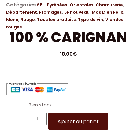
Catégories
,
,
66 - Pyrénées-Orientales
Charcuterie
,
,
,
,
Département
Fromages
Le nouveau
Mas D'en Félix
,
,
,
,
Menu
Rouge
Tous les produits
Type de vin
Viandes
rouges
100 % CARIGNAN
18.00
€
2 en stock
Ajouter au panier