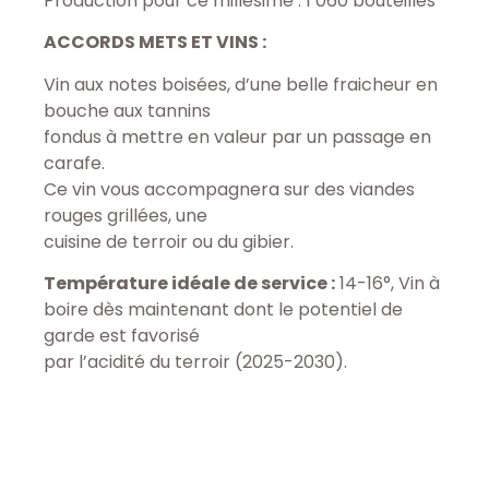
Production pour ce millésime : 1 060 bouteilles
ACCORDS METS ET VINS :
Vin aux notes boisées, d’une belle fraicheur en
bouche aux tannins
fondus à mettre en valeur par un passage en
carafe.
Ce vin vous accompagnera sur des viandes
rouges grillées, une
cuisine de terroir ou du gibier.
Température idéale de service :
14-16°, Vin à
boire dès maintenant dont le potentiel de
garde est favorisé
par l’acidité du terroir (2025-2030).