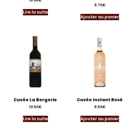
15.00
€
9.70
€
Lire la suite
Ajouter au panier
Cuvée La Bergerie
Cuvée Instant Rosé
10.50
€
8.50
€
Lire la suite
Ajouter au panier