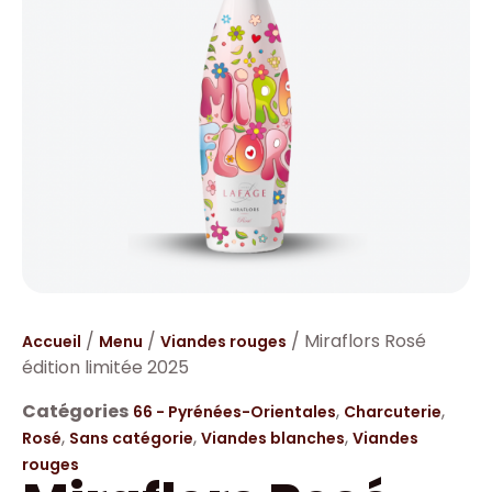
/
/
/ Miraflors Rosé
Accueil
Menu
Viandes rouges
édition limitée 2025
Catégories
,
,
66 - Pyrénées-Orientales
Charcuterie
,
,
,
Rosé
Sans catégorie
Viandes blanches
Viandes
rouges