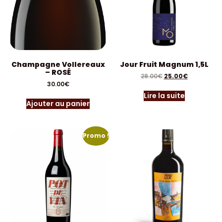
Champagne Vollereaux
Jour Fruit Magnum 1,5L
– ROSÉ
28.00
€
25.00
€
30.00
€
Lire la suite
Ajouter au panier
Promo !