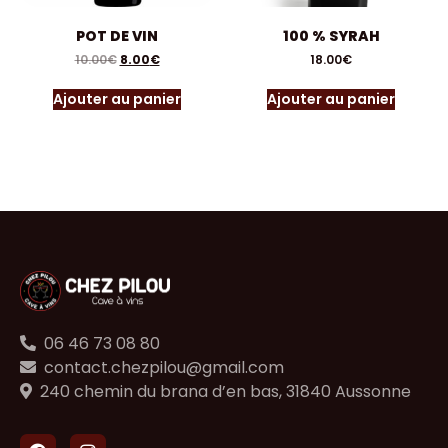
POT DE VIN
100 % SYRAH
10.00
€
8.00
€
18.00
€
Ajouter au panier
Ajouter au panier
06 46 73 08 80
contact.chezpilou@gmail.com
240 chemin du brana d’en bas, 31840 Aussonne