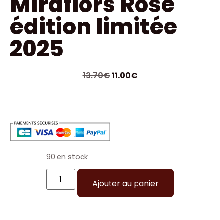
Miraflors Rosé
édition limitée
2025
13.70
€
11.00
€
90 en stock
Ajouter au panier