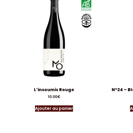
L’insoumis Rouge
N°24 – B
10.00
€
Ajouter au panier
A