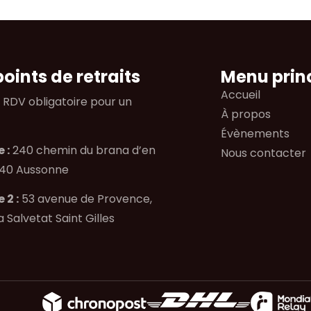
oints de retraits
Menu prin
Accueil
e RDV obligatoire pour un
À propos
Évènements
 :
240 chemin du brana d’en
Nous contacter
840 Aussonne
 2 :
53 avenue de Provence,
a Salvetat Saint Gilles