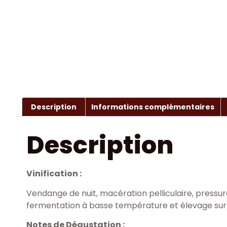
Description
Informations complémentaires
Description
Vinification :
Vendange de nuit, macération pelliculaire, press
fermentation à basse température et élevage sur l
Notes de Dégustation :