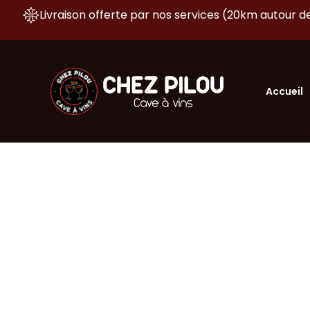
Livraison offerte par nos services (20km autour de
Accueil