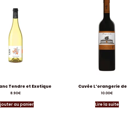
lanc Tendre et Exotique
Cuvée L’orangerie de
8.90
€
10.00
€
jouter au panier
Lire la suite