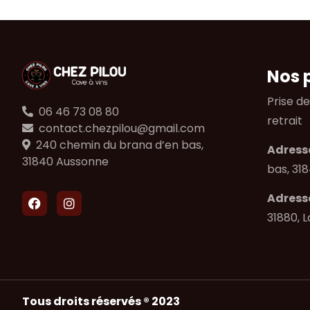
Nos p
Prise d
06 46 73 08 80
retrait
contact.chezpilou@gmail.com
240 chemin du brana d’en bas,
Adresse
31840 Aussonne
bas, 31
Adresse
31880, L
Tous droits réservés ® 2023