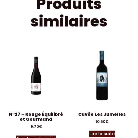
Produits
similaires
N°27 – Rouge Équilibré
Cuvée Les Jumelles
et Gourmand
10.50
€
9.70
€
Lire la suite