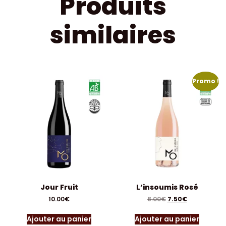
Produits
similaires
Promo !
Jour Fruit
L’insoumis Rosé
10.00
€
8.00
€
7.50
€
Ajouter au panier
Ajouter au panier