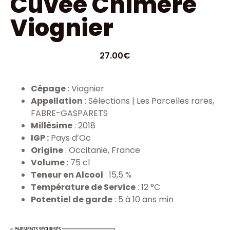
Cuvée Chimère
Viognier
27.00
€
Cépage
: Viognier
Appellation
: Sélections | Les Parcelles rares,
FABRE-GASPARETS
Millésime
: 2018
IGP :
Pays d’Oc
Origine
: Occitanie, France
Volume
: 75 cl
Teneur en Alcool
: 15,5 %
Température de Service
: 12 °C
Potentiel de garde
: 5 à 10 ans min