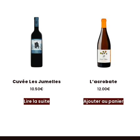
Cuvée Les Jumelles
L’acrobate
10.50
€
12.00
€
Lire la suite
Ajouter au panier