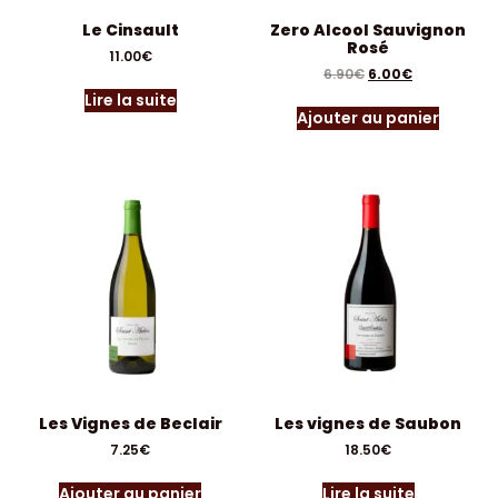
Le Cinsault
Zero Alcool Sauvignon
Rosé
11.00
€
6.90
€
6.00
€
Lire la suite
Ajouter au panier
Les Vignes de Beclair
Les vignes de Saubon
7.25
€
18.50
€
Ajouter au panier
Lire la suite