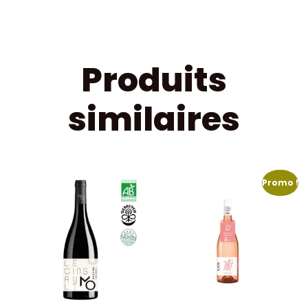
Produits
similaires
Promo !