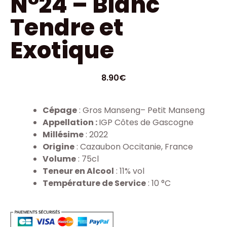
N°24 – Blanc
Tendre et
Exotique
8.90
€
Cépage
: Gros Manseng– Petit Manseng
Appellation :
IGP Côtes de Gascogne
Millésime
: 2022
Origine
: Cazaubon Occitanie, France
Volume
: 75cl
Teneur en Alcool
: 11% vol
Température de Service
: 10 °C