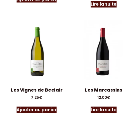
Lire la suite
Les Vignes de Beclair
Les Marcassins
7.25
€
12.00
€
Ajouter au panier
Lire la suite