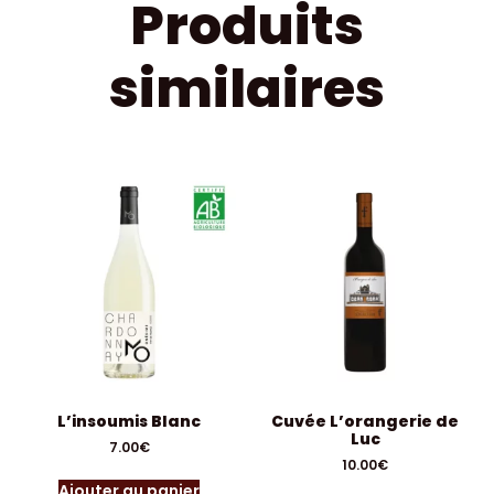
Produits
similaires
L’insoumis Blanc
Cuvée L’orangerie de
Luc
7.00
€
10.00
€
Ajouter au panier